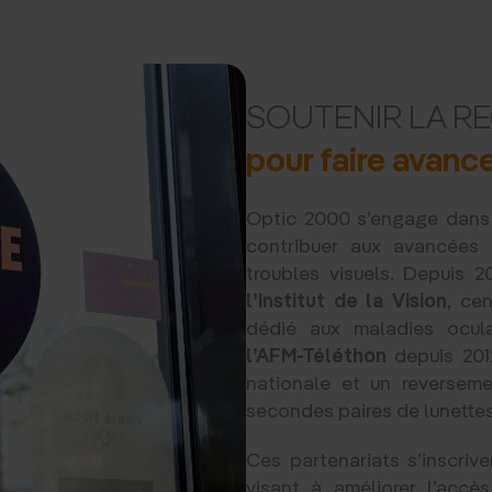
SOUTENIR LA R
pour faire avance
Optic 2000 s’engage dans 
contribuer aux avancées
troubles visuels. Depuis 
l’Institut de la Vision
, ce
dédié aux maladies ocula
l’AFM-Téléthon
depuis 2012
nationale et un reverseme
secondes paires de lunettes
Ces partenariats s’inscri
visant à améliorer l’accè