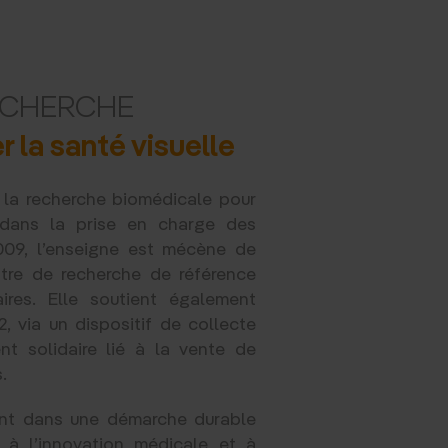
ECHERCHE
r la santé visuelle
la recherche biomédicale pour
 dans la prise en charge des
2009, l’enseigne est mécène de
ntre de recherche de référence
ires. Elle soutient également
, via un dispositif de collecte
nt solidaire lié à la vente de
.
vent dans une démarche durable
s à l’innovation médicale et à