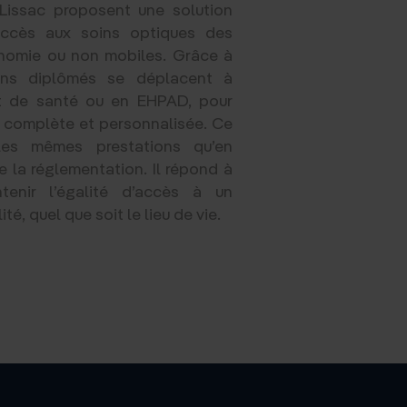
Lissac proposent une solution
’accès aux soins optiques des
nomie ou non mobiles. Grâce à
iens diplômés se déplacent à
nt de santé ou en EHPAD, pour
e complète et personnalisée. Ce
 les mêmes prestations qu’en
 la réglementation. Il répond à
ntenir l’égalité d’accès à un
é, quel que soit le lieu de vie.