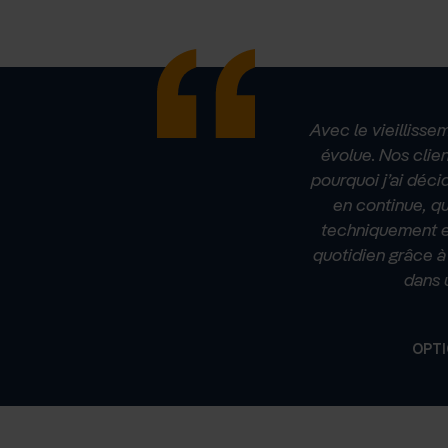
Avec le vieillisse
évolue. Nos clie
pourquoi j’ai déc
en continue, 
techniquement e
quotidien grâce à 
dans 
OPTI