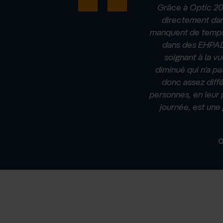
Grâce à Optic 200
directement dans
manquent de temps,
dans des EHPAD 
soignant à la vu
diminué qui n’a pa
donc assez diff
personnes, en leur 
journée, est une 
O