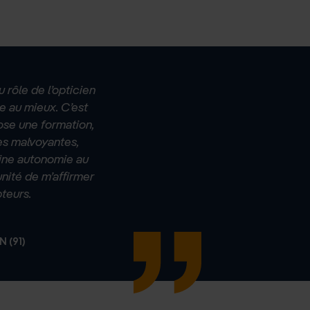
 rôle de l’opticien
e au mieux. C’est
ose une formation,
s malvoyantes,
ine autonomie au
unité de m’affirmer
teurs.
 (91)