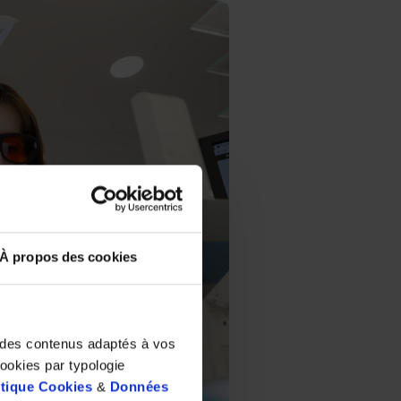
À propos des cookies
t des contenus adaptés à vos
cookies par typologie
itique Cookies
&
Données