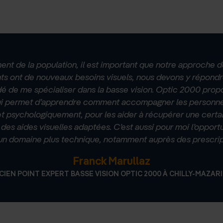
ment de la population, il est important que notre approche du
nts ont de nouveaux besoins visuels, nous devons y répondr
idé de me spécialiser dans la basse vision. Optic 2000 prop
qui permet d’apprendre comment accompagner les personne
t psychologiquement, pour les aider à récupérer une certa
des aides visuelles adaptées. C’est aussi pour moi l’opport
un domaine plus technique, notamment auprès des prescrip
Franck Marullaz
CIEN POINT EXPERT BASSE VISION OPTIC 2000 À CHILLY-MAZARIN