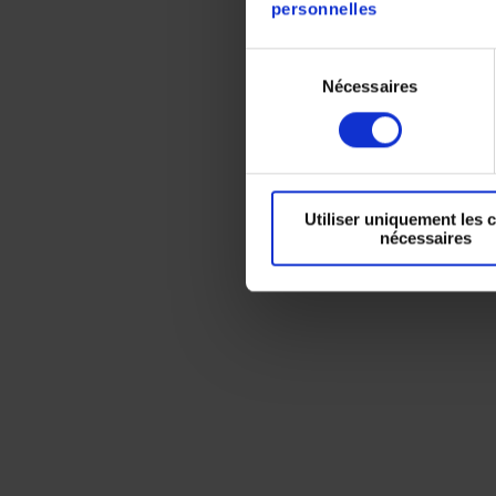
personnelles
Sélection
Nécessaires
du
consentement
Utiliser uniquement les 
nécessaires