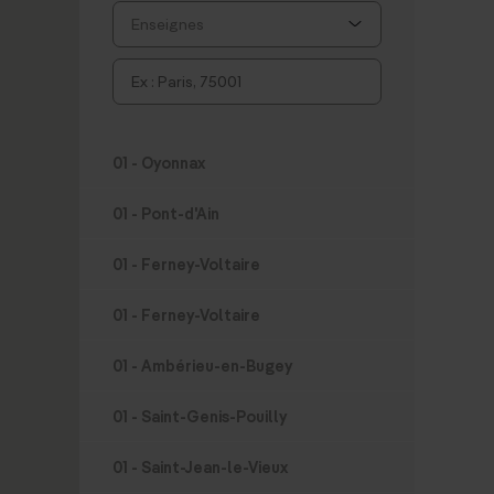
01 - Oyonnax
01 - Pont-d'Ain
01 - Ferney-Voltaire
01 - Ferney-Voltaire
01 - Ambérieu-en-Bugey
01 - Saint-Genis-Pouilly
01 - Saint-Jean-le-Vieux