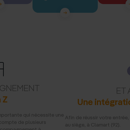
AGNEMENT
ET 
 Z
Une intégrati
mportante qui nécessite une
Afin de réussir votre entrée
 compte de plusieurs
au siège, à Clamart (92).
accompagnement à