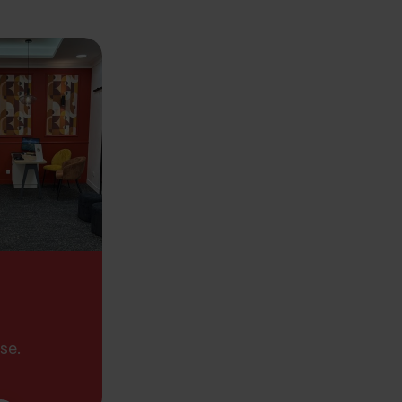
11 - Narbonne
12 - Rodez
12 - Millau
13 - Marseille
13 - Marseille
13 - Marseille
13 - Marseille
13 - Marseille
13 - Aubagne
se.
13 - Marseille