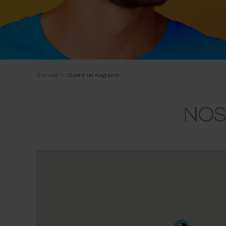
·
Accueil
Ouvrir un magasin
NO