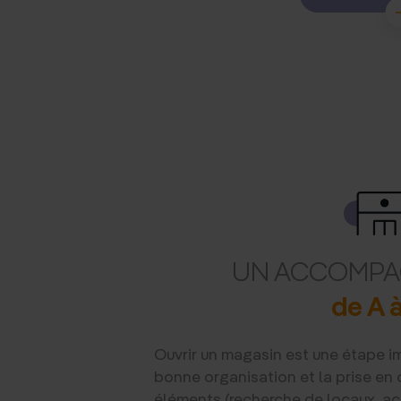
UN ACCOMP
de A à
Ouvrir un magasin est une étape i
bonne organisation et la prise en
éléments (recherche de locaux, 