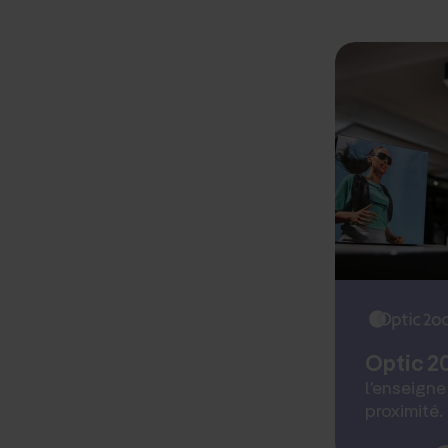
Optic 2
l'enseigne
proximité.