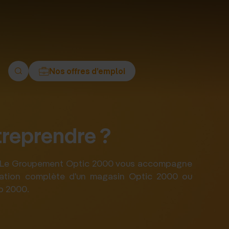
ment
Nos offres d’emploi
treprendre ?
t. Le Groupement Optic 2000 vous accompagne
réation complète d'un magasin Optic 2000 ou
o 2000.