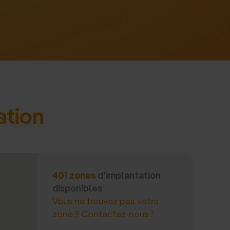
il
ation
401 zones
d’implantation
disponibles
Vous ne trouvez pas votre
zone ? Contactez-nous !