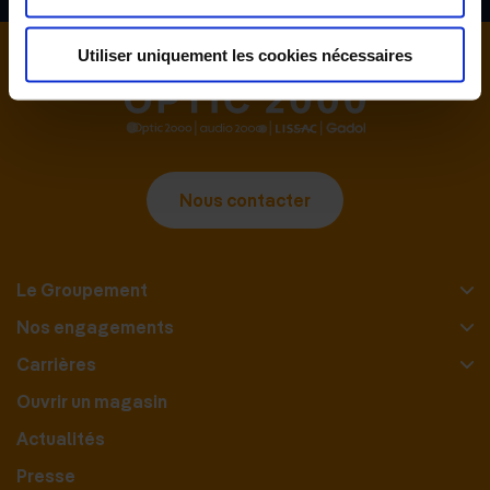
Utiliser uniquement les cookies nécessaires
Nous contacter
Le Groupement
Nos engagements
Carrières
Ouvrir un magasin
Actualités
Presse