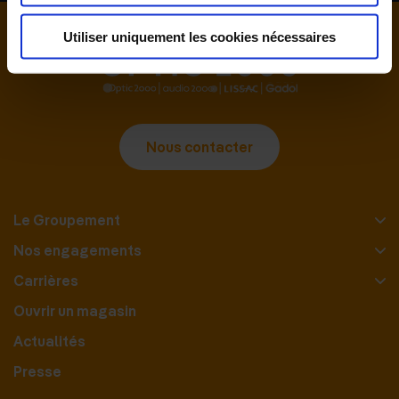
Utiliser uniquement les cookies nécessaires
Nous contacter
Le Groupement
Nos engagements
Carrières
Ouvrir un magasin
Actualités
Presse