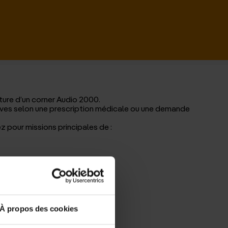
il
rture d’un corner Audio 2000.
itives selon une prescription médicale ou une demande
z pour missions principales de :
À propos des cookies