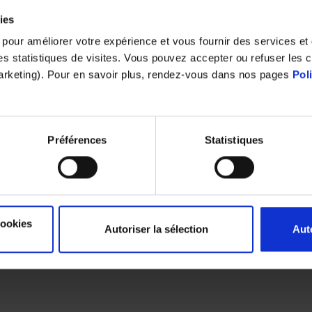
ies
s pour améliorer votre expérience et vous fournir des services e
 des statistiques de visites. Vous pouvez accepter ou refuser les 
ents tiers-payant
marketing). Pour en savoir plus, rendez-vous dans nos pages
Pol
Préférences
Statistiques
Cet article vous a plu ?
Partagez le
cookies
Autoriser la sélection
Aut