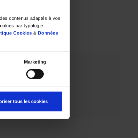
t des contenus adaptés à vos
cookies par typologie
itique Cookies
&
Données
Marketing
oriser tous les cookies