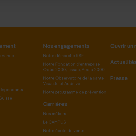
pement
Nos engagements
Ouvrir un
ernance
Notre démarche RSE
Actualité
Notre Fondation d’entreprise
Optic 2000, Lissac, Audio 2000
Presse
Notre Observatoire de la santé
Visuelle et Auditive
ndépendants
Notre programme de prévention
Suisse
Carrières
Nos métiers
Le CAMPUS
Notre école de vente