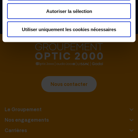
S'inscrire
Autoriser la sélection
Utiliser uniquement les cookies nécessaires
Nous contacter
Le Groupement
Nos engagements
Carrières