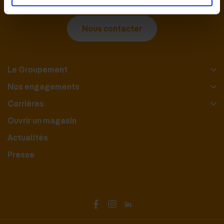
Nous contacter
Le Groupement
Nos engagements
Carrières
Ouvrir un magasin
Actualités
Presse