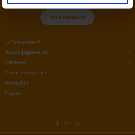
Nous contacter
Le Groupement
Nos engagements
Carrières
Ouvrir un magasin
Actualités
Presse