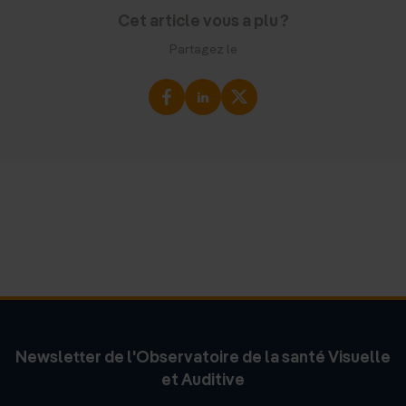
Cet article vous a plu ?
Partagez le
Newsletter de l'Observatoire de la santé Visuelle
et Auditive