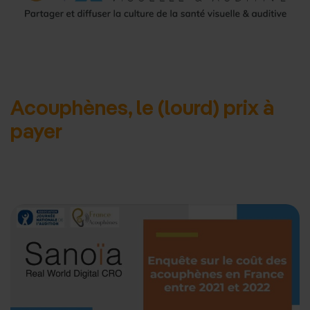
d'accueil
Acouphènes, le (lourd) prix à
payer