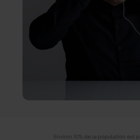
Environ 10% de la population est 