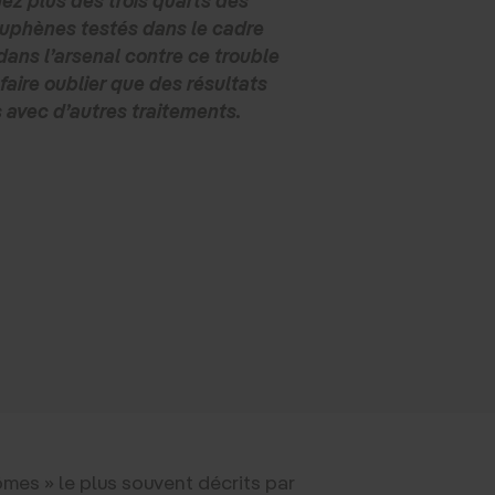
ouphènes testés dans le cadre
 dans l’arsenal contre ce trouble
 faire oublier que des résultats
s avec d’autres traitements.
ntômes » le plus souvent décrits par