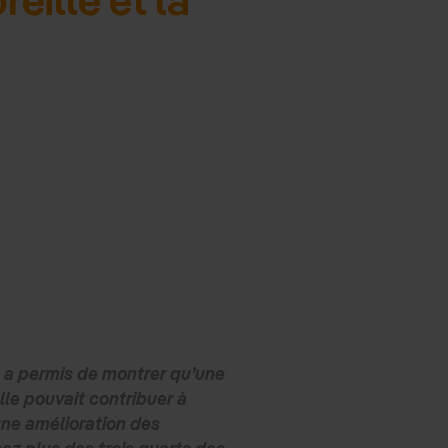
 a permis de montrer qu’une
lle pouvait contribuer à
une amélioration des
ez plus des trois quarts des