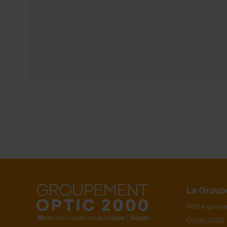
Le Grou
Notre gouv
Optic 2000