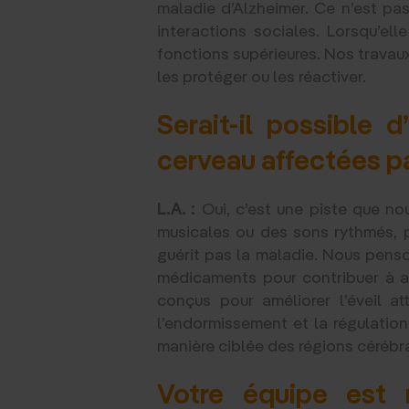
maladie d’Alzheimer. Ce n’est pas
interactions sociales. Lorsqu’ell
fonctions supérieures. Nos travau
les protéger ou les réactiver.
Serait-il possible d
cerveau affectées par
L.A. :
Oui, c’est une piste que n
musicales ou des sons rythmés, pe
guérit pas la maladie. Nous pens
médicaments pour contribuer à ac
conçus pour améliorer l’éveil 
l’endormissement et la régulation
manière ciblée des régions cérébra
Votre équipe est