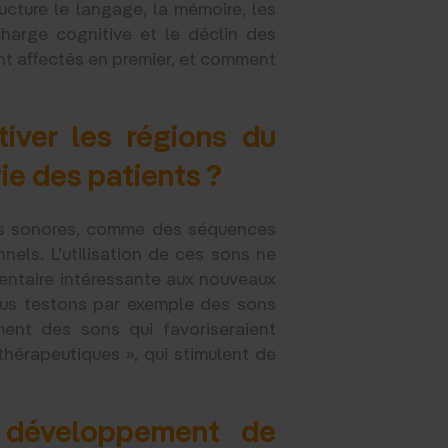
ucture le langage, la mémoire, les
rcharge cognitive et le déclin des
nt affectés en premier, et comment
ctiver les régions du
vie des patients ?
ons sonores, comme des séquences
nels. L’utilisation de ces sons ne
entaire intéressante aux nouveaux
Nous testons par exemple des sons
ent des sons qui favoriseraient
thérapeutiques », qui stimulent de
 développement de