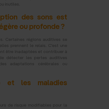
 inutiles.
eption des sons est
légère ou profonde ?
ts. Certaines régions auditives se
lles prennent le relais. C’est une
nt être inadaptées et contribuer à
 de détecter les pertes auditives
des adaptations cérébrales ou
e et les maladies
eurs de risque modifiables pour la