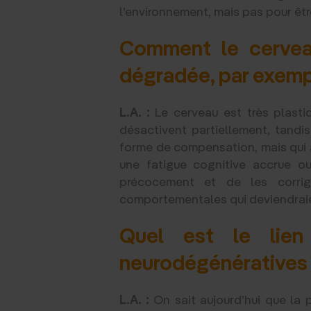
l’environnement, mais pas pour êt
Comment le cerveau
dégradée, par exempl
L.A. :
Le cerveau est très plastiqu
désactivent partiellement, tandis
forme de compensation, mais qui a
une fatigue cognitive accrue ou 
précocement et de les corrig
comportementales qui deviendraient
Quel est le lien
neurodégénératives
L.A. :
On sait aujourd’hui que la p