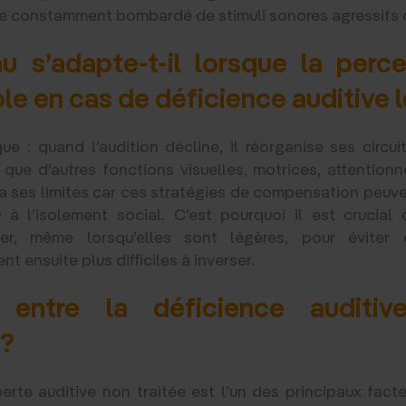
re constamment bombardé de stimuli sonores agressifs ou
 s’adapte-t-il lorsque la perc
e en cas de déficience auditive 
e : quand l’audition décline, il réorganise ses circui
 que d’autres fonctions visuelles, motrices, attentionne
 ses limites car ces stratégies de compensation peuve
à l’isolement social. C’est pourquoi il est crucial
er, même lorsqu’elles sont légères, pour éviter 
 ensuite plus difficiles à inverser.
 entre la déficience auditiv
 ?
erte auditive non traitée est l’un des principaux fact