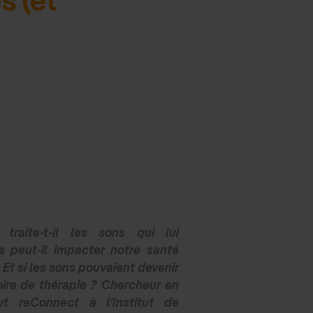
raite-t-il les sons qui lui
a peut-il impacter notre santé
Et si les sons pouvaient devenir
oire de thérapie ? Chercheur en
tut reConnect à l’Institut de