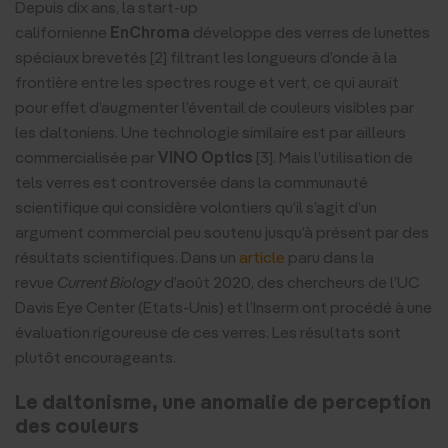
Depuis dix ans, la start-up
californienne
EnChroma
développe des verres de lunettes
spéciaux brevetés [2] filtrant les longueurs d’onde à la
frontière entre les spectres rouge et vert, ce qui aurait
pour effet d’augmenter l’éventail de couleurs visibles par
les daltoniens. Une technologie similaire est par ailleurs
commercialisée par
VINO Optics
[3]. Mais l’utilisation de
tels verres est controversée dans la communauté
scientifique qui considère volontiers qu’il s’agit d’un
argument commercial peu soutenu jusqu’à présent par des
résultats scientifiques. Dans un
article
paru dans la
revue
Current Biology
d’août 2020, des chercheurs de l’UC
Davis Eye Center (Etats-Unis) et l’Inserm ont procédé à une
évaluation rigoureuse de ces verres. Les résultats sont
plutôt encourageants.
Le daltonisme, une anomalie de perception
des couleurs