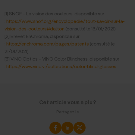
[1] SNOF – La vision des couleurs, disponible sur
:
https://www.snof.org/encyclopedie/tout-savoir-sur-la-
vision-des-couleurs#dalton
(consulté le 18/01/2021)
[2] Brevet EnChroma, disponible sur
:
https://enchroma.com/pages/patents
(consulté le
21/01/2021)
[3] VINO Optics – VINO Color Blindness, disponible sur
:
https://www.vino.vi/collections/color-blind-glasses
Cet article vous a plu ?
Partagez le