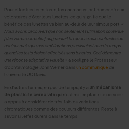
Pour effectuer leurs tests, les chercheurs ont demandé aux
volontaires d’ôter leurs lunettes, ce qui signifie que le
bénéfice des lunettes va bien au-delà de leur simple port.
«
Nous avons découvert que non seulement l’utilisation soutenue
[des verres correctifs] augmentait la réponse aux contrastes de
couleur mais que ces améliorations persistaient dans le temps
quand les tests étaient effectués sans lunettes. Ceci démontre
une réponse adaptative visuelle »
a souligné le Professeur
d’ophtalmologie John Werner dans
un communiqué
de
l’université UC Davis.
En d’autres termes, en peu de temps, il y a
un mécanisme
de plasticité cérébrale
qui s’est mis en place : le cerveau
a appris à considérer de très faibles variations
chromatiques comme des couleurs différentes. Reste à
savoir si l’effet durera dans le temps.