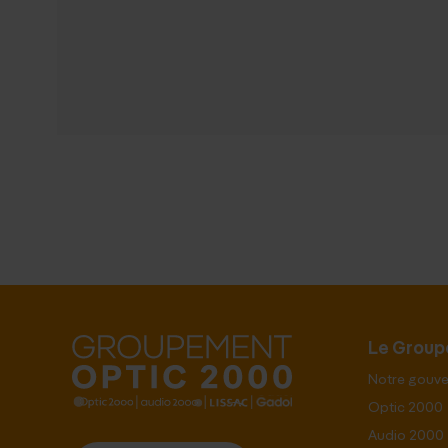
Le Grou
Notre gouv
Optic 2000
Audio 2000