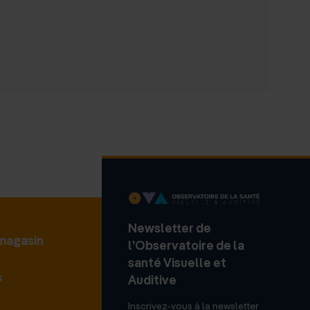
Newsletter de
 magasin
l'Observatoire de la
santé Visuelle et
s
Auditive
Inscrivez-vous à la newsletter