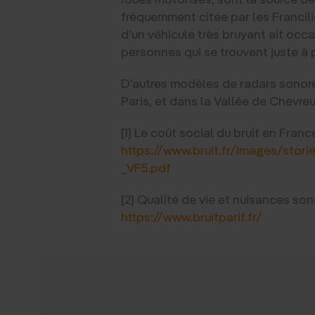
fréquemment citée par les Francilien
d’un véhicule très bruyant ait oc
personnes qui se trouvent juste à pr
D’autres modèles de radars sonor
Paris, et dans la Vallée de Chevre
[1] Le coût social du bruit en Franc
https://www.bruit.fr/images/stori
_VF5.pdf
[2] Qualité de vie et nuisances so
https://www.bruitparif.fr/