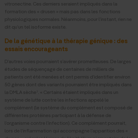
vitronectine. Ces derniers seraient impliqués dans la
formation des « drusen » mais pas dans les fonctions
physiologiques normales. Néanmoins, pour l’instant, rien ne
dit qu’un tel isoforme existe.
De la génétique à la thérapie génique : des
essais encourageants
D’autres voies pourraient s’avérer prometteuses. De larges
études de séquençage de centaines de milliers de
patients ont été menées et ont permis d’identifier environ
50 gènes dont des variants pourraient être impliqués dans
la DMLA sèche⁷. « Certains étaient impliqués dans un
système de lutte contre les infections appelé le
complément (le système du complément est composé de
différentes protéines participant à la défense de
l’organisme contre l’infection). Ce complément pourrait,
lors de l’inflammation qui accompagne l’apparition des «