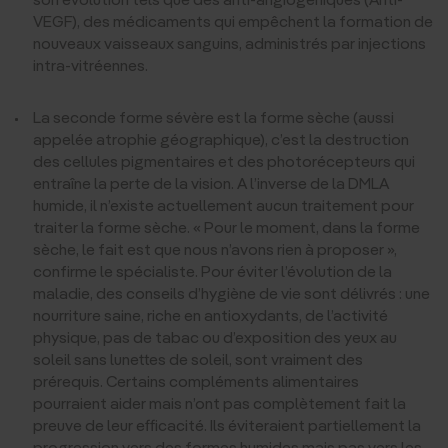
VEGF), des médicaments qui empêchent la formation de
nouveaux vaisseaux sanguins, administrés par injections
intra-vitréennes.
La seconde forme sévère est la forme sèche (aussi
appelée atrophie géographique), c’est la destruction
des cellules pigmentaires et des photorécepteurs qui
entraîne la perte de la vision. A l’inverse de la DMLA
humide, il n’existe actuellement aucun traitement pour
traiter la forme sèche. « Pour le moment, dans la forme
sèche, le fait est que nous n’avons rien à proposer »,
confirme le spécialiste. Pour éviter l’évolution de la
maladie, des conseils d’hygiène de vie sont délivrés : une
nourriture saine, riche en antioxydants, de l’activité
physique, pas de tabac ou d’exposition des yeux au
soleil sans lunettes de soleil, sont vraiment des
prérequis. Certains compléments alimentaires
pourraient aider mais n’ont pas complètement fait la
preuve de leur efficacité. Ils éviteraient partiellement la
progression vers des formes humides mais pas vers les