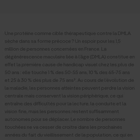
Une protéine comme cible thérapeutique contre la DMLA
sèche dans sa forme précoce ? Un espoir pour les 1,5
million de personnes concernées en France. La
dégénérescence maculaire liée à l’âge (DMLA) constitue en
effet la première cause de handicap visuel chez les plus de
50 ans : elle touche 1 % des 50-55 ans, 10 % des 65-75 ans
et 25 à 30 % des plus de 75 ans². Au cours de l’évolution de
la maladie, les personnes atteintes peuvent perdre la vision
centrale mais conservent la vision périphérique, ce qui
entraîne des difficultés pour la lecture, la conduite et la
vision fine, mais les personnes restent suffisamment
autonomes pour se déplacer. Le nombre de personnes
touchées ne va cesser de croitre dans les prochaines
années du fait du vieillissement de la population, ce qui en