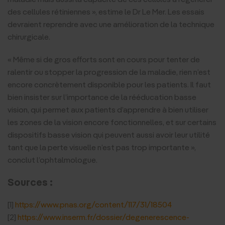
des cellules rétiniennes », estime le Dr Le Mer. Les essais
devraient reprendre avec une amélioration de la technique
chirurgicale.
« Même si de gros efforts sont en cours pour tenter de
ralentir ou stopper la progression de la maladie, rien n’est
encore concrètement disponible pour les patients. Il faut
bien insister sur l’importance de la rééducation basse
vision, qui permet aux patients d’apprendre à bien utiliser
les zones de la vision encore fonctionnelles, et sur certains
dispositifs basse vision qui peuvent aussi avoir leur utilité
tant que la perte visuelle n’est pas trop importante »,
conclut l’ophtalmologue.
Sources :
[1]
https://www.pnas.org/content/117/31/18504
[2]
https://www.inserm.fr/dossier/degenerescence-