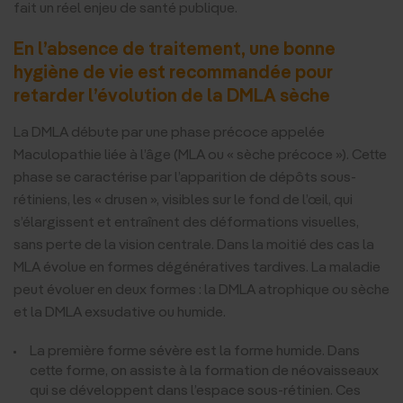
fait un réel enjeu de santé publique.
En l’absence de traitement, une bonne
hygiène de vie est recommandée pour
retarder l’évolution de la DMLA sèche
La DMLA débute par une phase précoce appelée
Maculopathie liée à l’âge (MLA ou « sèche précoce »). Cette
phase se caractérise par l’apparition de dépôts sous-
rétiniens, les « drusen », visibles sur le fond de l’œil, qui
s’élargissent et entraînent des déformations visuelles,
sans perte de la vision centrale. Dans la moitié des cas la
MLA évolue en formes dégénératives tardives. La maladie
peut évoluer en deux formes : la DMLA atrophique ou sèche
et la DMLA exsudative ou humide.
La première forme sévère est la forme humide. Dans
cette forme, on assiste à la formation de néovaisseaux
qui se développent dans l’espace sous-rétinien. Ces