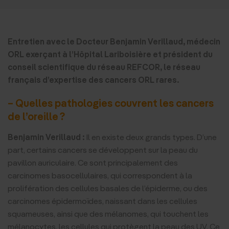
Entretien avec le Docteur Benjamin Verillaud, médecin
ORL exerçant à l’Hôpital Lariboisière et président du
conseil scientifique du réseau REFCOR, le réseau
français d’expertise des cancers ORL rares.
– Quelles pathologies couvrent les cancers
de l’oreille ?
Benjamin Verillaud :
Il en existe deux grands types. D’une
part, certains cancers se développent sur la peau du
pavillon auriculaire. Ce sont principalement des
carcinomes basocellulaires, qui correspondent à la
prolifération des cellules basales de l’épiderme, ou des
carcinomes épidermoïdes, naissant dans les cellules
squameuses, ainsi que des mélanomes, qui touchent les
mélanocytes, les cellules qui protègent la peau des UV. Ce