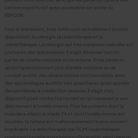
centres experts est aussi accessible sur le site du
REFCOR.
Pour le traitement, trois outils sont actuellement à notre
disposition : la chirurgie, la radiothérapie et la
chimiothérapie. La chirurgie est très complexe mais elle est
pratiquée dès que possible. Il s’agit d’enlever tout ou
partie de l’oreille moyenne et/ou interne. Si les patients
après l’opération n’ont plus d’oreille moyenne ou de
conduit auditif, des réhabilitations sont possibles, avec
des appareillages auditifs très spécifiques qu’on appelle
des prothèses à conduction osseuse. Il s’agit d’un
dispositif posé contre l’os restant et qui transmet le son
directement à l’oreille interne. Pour les patients dont la
maladie a atteint le stade T4 et dont l’oreille interne est
touchée, la tumeur est malheureusement le plus souvent
inopérable. La radiothérapie, par RCMI (radiothérapie
conformationnelle à modulation d’intensité), vient dans un