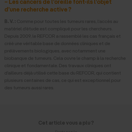
– Les cancers de l’oreille font-ils l’objet
d’une recherche active ?
B. V. :
Comme pour toutes les tumeurs rares, l’accès au
matériel d’étude est compliqué pour les chercheurs.
Depuis 2009, le REFCOR a rassemblé les cas français et
créé une véritable base de données cliniques et de
prélèvements biologiques, avec notamment une
biobanque de tumeurs. Cela ouvre le champ à la recherche
clinique et fondamentale. Des travaux cliniques ont
d’ailleurs déjà utilisé cette base du REFCOR, qui contient
plusieurs centaines de cas, ce qui est exceptionnel pour
des tumeurs aussi rares.
Cet article vous a plu ?
Partagez le