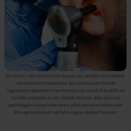
En dehors des tumeurs de la peau du pavillon auriculaire,
relativement fréquentes, les cancers de l’oreille
regroupent également les tumeurs du conduit auditif, de
l’oreille moyenne ou de l’oreille interne. Bien que ces
pathologies soient très rares, elles peuvent néanmoins
être agressives et certains signes doivent alerter.