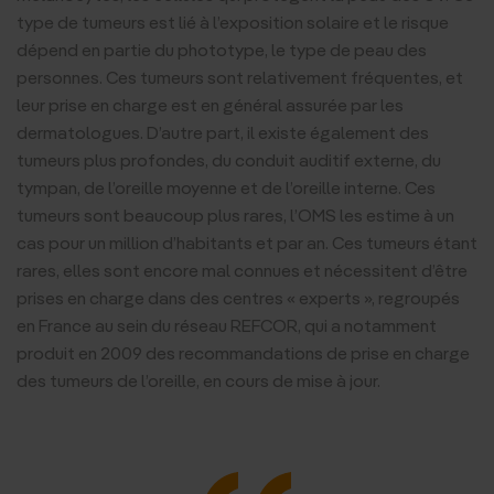
type de tumeurs est lié à l’exposition solaire et le risque
dépend en partie du phototype, le type de peau des
personnes. Ces tumeurs sont relativement fréquentes, et
leur prise en charge est en général assurée par les
dermatologues. D’autre part, il existe également des
tumeurs plus profondes, du conduit auditif externe, du
tympan, de l’oreille moyenne et de l’oreille interne. Ces
tumeurs sont beaucoup plus rares, l’OMS les estime à un
cas pour un million d’habitants et par an. Ces tumeurs étant
rares, elles sont encore mal connues et nécessitent d’être
prises en charge dans des centres « experts », regroupés
en France au sein du réseau REFCOR, qui a notamment
produit en 2009 des recommandations de prise en charge
des tumeurs de l’oreille, en cours de mise à jour.