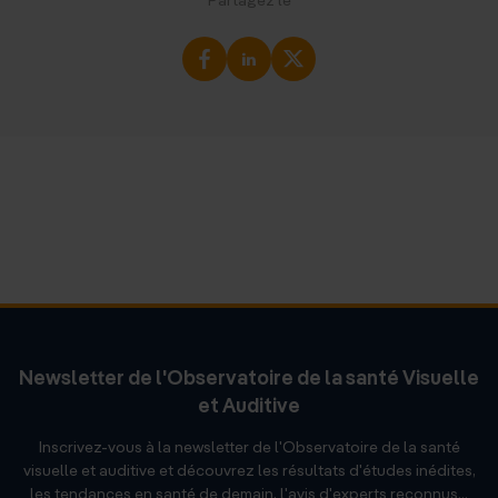
Newsletter de l'Observatoire de la santé Visuelle
et Auditive
Inscrivez-vous à la newsletter de l'Observatoire de la santé
visuelle et auditive et découvrez les résultats d'études inédites,
les tendances en santé de demain, l'avis d'experts reconnus...