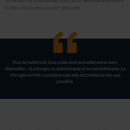
facilement, le prélèvement peut avoir lieu sous anesthésie
locale voire le plus souvent, générale.
Pour le traitement, trois outils sont actuellement à notre
disposition : la chirurgie, la radiothérapie et la chimiothérapie. La
chirurgie est très complexe mais elle est pratiquée dès que
possible.