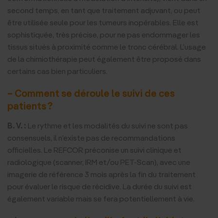
second temps, en tant que traitement adjuvant, ou peut
être utilisée seule pour les tumeurs inopérables. Elle est
sophistiquée, très précise, pour ne pas endommager les
tissus situés à proximité comme le tronc cérébral. L’usage
de la chimiothérapie peut également être proposé dans
certains cas bien particuliers.
– Comment se déroule le suivi de ces
patients ?
B. V. :
Le rythme et les modalités du suivi ne sont pas
consensuels, il n’existe pas de recommandations
officielles. Le REFCOR préconise un suivi clinique et
radiologique (scanner, IRM et/ou PET-Scan), avec une
imagerie de référence 3 mois après la fin du traitement
pour évaluer le risque de récidive. La durée du suivi est
également variable mais se fera potentiellement à vie.