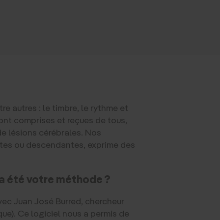
 autres : le timbre, le rythme et
sont comprises et reçues de tous,
e lésions cérébrales. Nos
antes ou descendantes, exprime des
e a été votre méthode ?
vec Juan José Burred, chercheur
ue). Ce logiciel nous a permis de