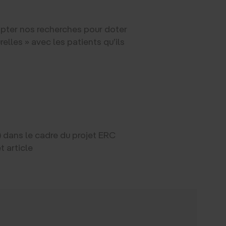
apter nos recherches pour doter
elles » avec les patients qu’ils
) dans le cadre du projet ERC
t article