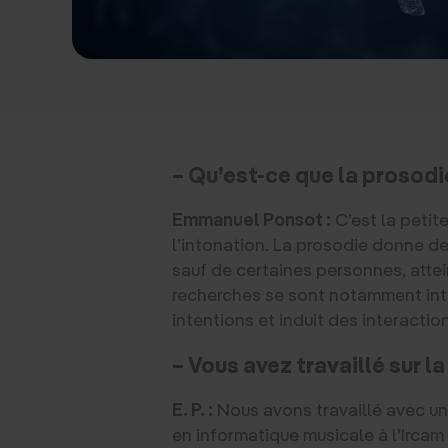
– Qu’est-ce que la prosodi
Emmanuel Ponsot :
C’est la petit
l’intonation. La prosodie donne de
sauf de certaines personnes, atte
recherches se sont notamment inté
intentions et induit des interactio
– Vous avez travaillé sur l
E. P. :
Nous avons travaillé avec u
en informatique musicale à l’Ircam