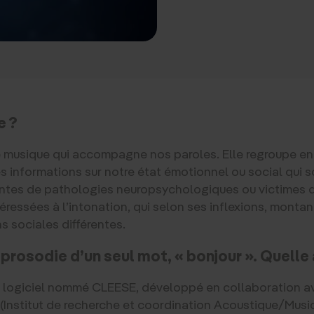
e ?
e musique qui accompagne nos paroles. Elle regroupe entre
s informations sur notre état émotionnel ou social qui 
intes de pathologies neuropsychologiques ou victimes d
ressées à l’intonation, qui selon ses inflexions, mont
ns sociales différentes.
a prosodie d’un seul mot, « bonjour ». Quell
n logiciel nommé CLEESE, développé en collaboration a
 (Institut de recherche et coordination Acoustique/Musiq