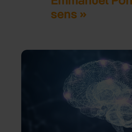
sens »