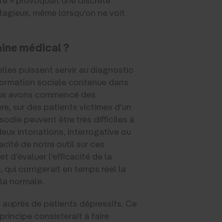
ntagieux, même lorsqu’on ne voit
aine médical ?
lles puissent servir au diagnostic
nformation sociale contenue dans
 Nous avons commencé des
ère, sur des patients victimes d’un
odie peuvent être très difficiles à
deux intonations, interrogative ou
acité de notre outil sur ces
 d’évaluer l’efficacité de la
 qui corrigerait en temps réel la
 la normale.
isé auprès de patients dépressifs. Ce
principe consisterait à faire