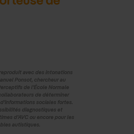
 reproduit avec des intonations
manuel Ponsot, chercheur au
erceptifs de l’École Normale
 collaborateurs de déterminer
d’informations sociales fortes.
sibilités diagnostiques et
times d’AVC ou encore pour les
bles autistiques.