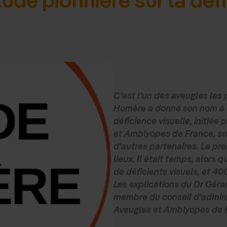
C’est l’un des aveugles les 
Homère a donné son nom à u
déficience visuelle, initiée
et Amblyopes de France, so
d’autres partenaires. La pre
lieux. Il était temps, alors 
de déficients visuels, et 40
Les explications du Dr Gér
membre du conseil d’admini
Aveugles et Amblyopes de 