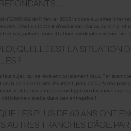
S RÉPONDANTS…
 loi nº2005-102 du 11 février 2005 impose aux sites intern
 le sont. C’est un facteur d’exclusion. Car aujourd’hui, et
ratives, achats, consultations médicales se font sur In
OI, QUELLE EST LA SITUATION 
LES ?
 à leur sujet, qui se révèlent totalement faux. Par exemple
tion, bien au contraire. Pourtant, près de 50 % des per
inaccessibilité des annonces en ligne ou des moyens pour
 déficience visuelle dans leur entreprise !
QUE LES PLUS DE 60 ANS ONT E
ES AUTRES TRANCHES D’ÂGE. PAR