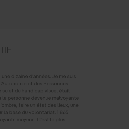
TIF
a une dizaine d’années. Je me suis
e l’Autonomie et des Personnes
 sujet du handicap visuel était
e à la personne devenue malvoyante
’ombre, faire un état des lieux, une
r la base du volontariat. 1 865
oyants moyens. C’est la plus