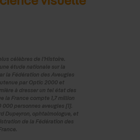
plus célèbres de l’Histoire.
ne étude nationale sur la
 par la Fédération des Aveugles
utenue par Optic 2000 et
mière à dresser un tel état des
que la France compte 1,7 million
0 000 personnes aveugles [1].
ard Dupeyron, ophtalmologue, et
stration de la Fédération des
France.