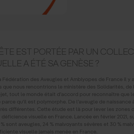
TE EST PORTÉE PAR UN COLLEC
ELLE A ÉTÉ SA GENÈSE ?
 la Fédération des Aveugles et Amblyopes de France il y 
s que nous rencontrions le ministère des Solidarités, d
t, tout le monde était d’accord pour reconnaître que le
ie parce qu’il est polymorphe. De l’aveugle de naissanc
très différentes. Cette étude est là pour lever les zones d
éficience visuelle en France. Lancée en février 2021, su
% sont aveugles, 24 % malvoyants sévères et 30 % malv
ficiente visuelle jamais menée en France.