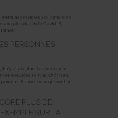
et d’être accessibles aux déficients
 encore plus depuis la Covid-19,
ternet.
DES PERSONNES
, il n’y a pas plus d’absentéisme
sonnes aveugles sont au chômage.
 postuler. Et pour ceux qui sont en
NCORE PLUS DE
 EXEMPLE SUR LA