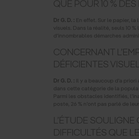
QUE POUR 10 % DE
Dr G. D. :
En effet. Sur le papier, la
visuels. Dans la réalité, seuls 10 %
d’innombrables démarches administ
CONCERNANT L’EMPL
DÉFICIENTES VISUEL
Dr G. D. :
Il y a beaucoup d’a priori
dans cette catégorie de la popula
Parmi les obstacles identifiés, l’
poste, 26 % n’ont pas parlé de leur
L’ÉTUDE SOULIGNE 
DIFFICULTÉS QUE L