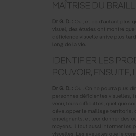
MAÎTRISE DU BRAIL
Dr G. D. :
Oui, et ce d’autant plus 
visuel, des études ont montré que 
déficience visuelle arrive plus tard
long de la vie.
IDENTIFIER LES PR
POUVOIR, ENSUITE,
Dr G. D. :
Oui. On ne pourra plus dir
personnes déficientes visuelles, t
vécu, leurs difficultés, quel que so
développer le maillage territorial
enseignants, et leur donner des ou
moyens. Il faut aussi informer le
visuelles. Les aveugles que je conn