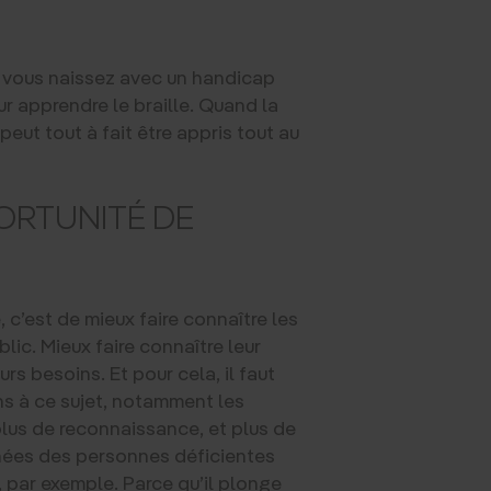
d vous naissez avec un handicap
r apprendre le braille. Quand la
peut tout à fait être appris tout au
PORTUNITÉ DE
 c’est de mieux faire connaître les
ic. Mieux faire connaître leur
rs besoins. Et pour cela, il faut
ens à ce sujet, notamment les
plus de reconnaissance, et plus de
nnées des personnes déficientes
r, par exemple. Parce qu’il plonge