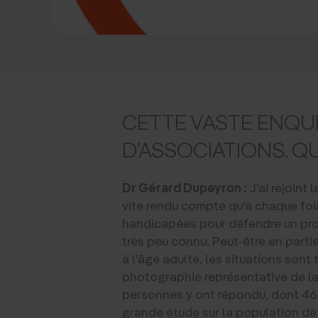
CETTE VASTE ENQUÊ
D’ASSOCIATIONS. QU
Dr Gérard Dupeyron :
J’ai rejoint
vite rendu compte qu’à chaque foi
handicapées pour défendre un proje
très peu connu. Peut-être en part
à l’âge adulte, les situations sont 
photographie représentative de la d
personnes y ont répondu, dont 46 
grande étude sur la population dé