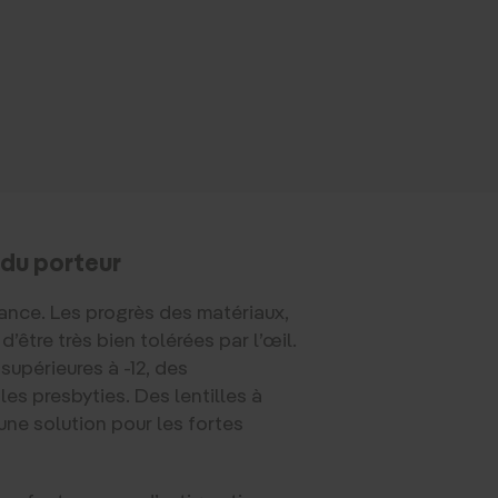
x du porteur
France. Les progrès des matériaux,
’être très bien tolérées par l’œil.
supérieures à -12, des
es presbyties. Des lentilles à
une solution pour les fortes