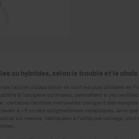
ples ou hybrides, selon le trouble et le choi
raie facilité d’adaptation et sont les plus utilisées en 
ilité à l’oxygène optimales, permettent à ces lentilles d
 : certaines lentilles mensuelles corrigent des myopies 
eures à +9 ou des astigmatismes compliqués, ainsi que l
triel sur mesure, fabriquées à l’unité par usinage, sont 
ormes.