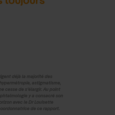
rigent déjà la majorité des
, hypermétropie, astigmatisme,
ne cesse de s’élargir. Au point
ophtalmologie y a consacré son
rizon avec le Dr Louisette
coordonnatrice de ce rapport.