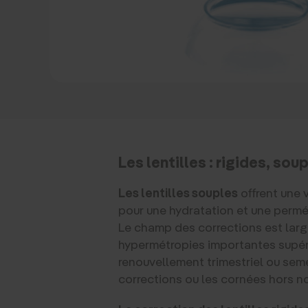
Les lentilles : rigides, sou
Les lentilles souples
offrent une v
pour une hydratation et une perméab
Le champ des corrections est large
hypermétropies importantes supéri
renouvellement trimestriel ou semes
corrections ou les cornées hors n