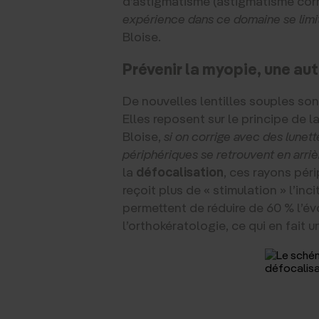
d’astigmatisme (astigmatisme corné
expérience dans ce domaine se limit
Bloise.
Prévenir la myopie, une aut
De nouvelles lentilles souples so
Elles reposent sur le principe de 
Bloise,
si on corrige avec des lunett
périphériques se retrouvent en arrière 
la
défocalisation
, ces rayons péri
reçoit plus de « stimulation » l’in
permettent de réduire de 60 % l’é
l’orthokératologie, ce qui en fait 