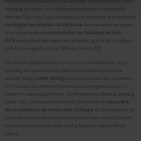
informations proviennent de la vision. Naturellement, l’eye-
tracking est donc un outil important pour la voiture de
demain. Des start-ups explorent par exemple la possibilité
de
diriger les phares du véhicule
là où se situe le regard
ou encore celle de
commander sa musique ou son
GPS
en gardant les mains sur le volant grâce de simples «
points de regard » sur le tableau de bord[3].
Les autres applications sont encore nombreuses. L’eye-
tracking est par exemple déjà utilisé depuis plusieurs
années dans le
web design
pour concevoir des contenus
en fonction du chemin emprunté par le regard lorsqu’il «
scanne » une page internet. Autre exemple, dans le gaming
cette fois, l’oculométrie pourrait permettre de
résoudre
les problèmes de résolution d’image
. En connaissant la
zone observée par le joueur en temps réel, on peut limiter
la haute résolution à celle-ci et gagner en capacité de
calcul.