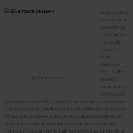
L’eye-tracking
repose sur la
capacité de
déterminer le
« point de
regard »
d’une
personne,
c’est-à-dire
©eternalcreative
de savoir
précisément
où elle pose
son regard. Aujourd’hui, l’enregistrement des mouvements
oculaires repose principalement sur l’utilisation de diodes
infrarouge, couplées à une caméra capable de détecter
ces hautes longueurs d’ondes. Un faisceau infrarouge,
imperceptible par l’œil humain, est envoyé au centre de la