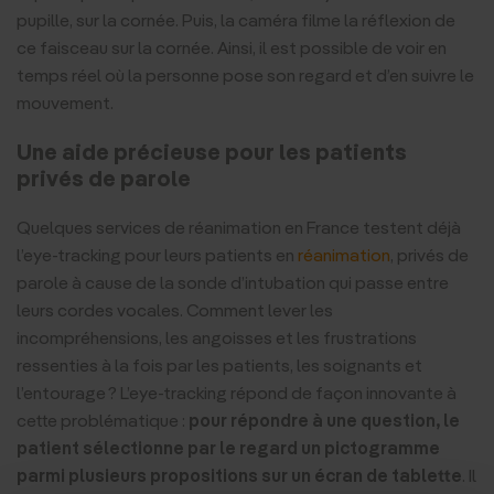
pupille, sur la cornée. Puis, la caméra filme la réflexion de
ce faisceau sur la cornée. Ainsi, il est possible de voir en
temps réel où la personne pose son regard et d’en suivre le
mouvement.
Une aide précieuse pour les patients
privés de parole
Quelques services de réanimation en France testent déjà
l’eye-tracking pour leurs patients en
réanimation
, privés de
parole à cause de la sonde d’intubation qui passe entre
leurs cordes vocales. Comment lever les
incompréhensions, les angoisses et les frustrations
ressenties à la fois par les patients, les soignants et
l’entourage ? L’eye-tracking répond de façon innovante à
cette problématique :
pour répondre à une question, le
patient sélectionne par le regard un pictogramme
parmi plusieurs propositions sur un écran de tablette
. Il