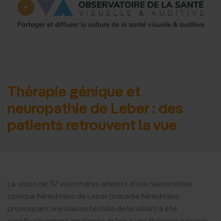
d'accueil
Thérapie génique et
neuropathie de Leber : des
patients retrouvent la vue
La vision de 37 volontaires atteints d’une neuropathie
optique héréditaire de Leber (maladie héréditaire
provoquant une baisse brutale de la vision) a été
significativement améliorée grâce à une thérapie génique