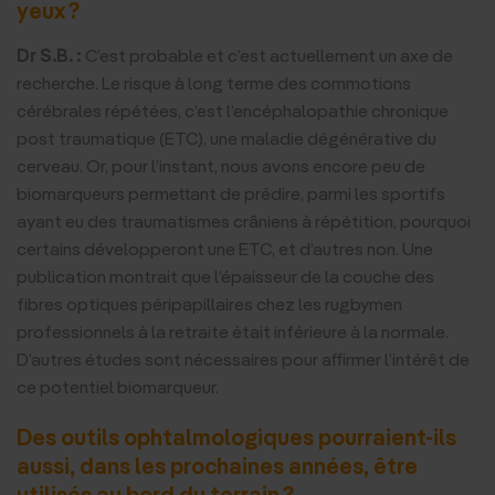
yeux ?
Dr S.B. :
C’est probable et c’est actuellement un axe de
recherche. Le risque à long terme des commotions
cérébrales répétées, c’est l’encéphalopathie chronique
post traumatique (ETC), une maladie dégénérative du
cerveau. Or, pour l’instant, nous avons encore peu de
biomarqueurs permettant de prédire, parmi les sportifs
ayant eu des traumatismes crâniens à répétition, pourquoi
certains développeront une ETC, et d’autres non. Une
publication montrait que l’épaisseur de la couche des
fibres optiques péripapillaires chez les rugbymen
professionnels à la retraite était inférieure à la normale.
D’autres études sont nécessaires pour affirmer l’intérêt de
ce potentiel biomarqueur.
Des outils ophtalmologiques pourraient-ils
aussi, dans les prochaines années, être
utilisés au bord du terrain ?