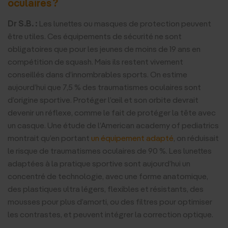
oculaires ?
Dr S.B. :
Les lunettes ou masques de protection peuvent
être utiles. Ces équipements de sécurité ne sont
obligatoires que pour les jeunes de moins de 19 ans en
compétition de squash. Mais ils restent vivement
conseillés dans d’innombrables sports. On estime
aujourd’hui que 7,5 % des traumatismes oculaires sont
d’origine sportive. Protéger l’œil et son orbite devrait
devenir un réflexe, comme le fait de protéger la tête avec
un casque. Une étude de l’American academy of pediatrics
montrait qu’en portant
un équipement adapté
, on réduisait
le risque de traumatismes oculaires de 90 %. Les lunettes
adaptées à la pratique sportive sont aujourd’hui un
concentré de technologie, avec une forme anatomique,
des plastiques ultra légers, flexibles et résistants, des
mousses pour plus d’amorti, ou des filtres pour optimiser
les contrastes, et peuvent intégrer la correction optique.