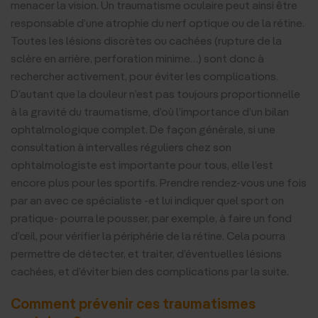
menacer la vision. Un traumatisme oculaire peut ainsi être
responsable d’une atrophie du nerf optique ou de la rétine.
Toutes les lésions discrètes ou cachées (rupture de la
sclère en arrière, perforation minime…) sont donc à
rechercher activement, pour éviter les complications.
D’autant que la douleur n’est pas toujours proportionnelle
à la gravité du traumatisme, d’où l’importance d’un bilan
ophtalmologique complet. De façon générale, si une
consultation à intervalles réguliers chez son
ophtalmologiste est importante pour tous, elle l’est
encore plus pour les sportifs. Prendre rendez-vous une fois
par an avec ce spécialiste -et lui indiquer quel sport on
pratique- pourra le pousser, par exemple, à faire un fond
d’œil, pour vérifier la périphérie de la rétine. Cela pourra
permettre de détecter, et traiter, d’éventuelles lésions
cachées, et d’éviter bien des complications par la suite.
Comment prévenir ces traumatismes