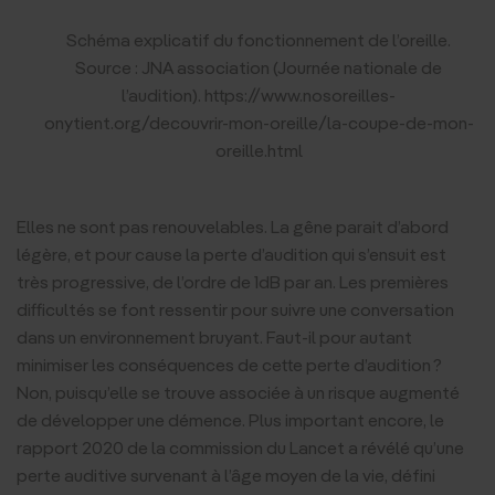
Schéma explicatif du fonctionnement de l’oreille.
Source : JNA association (Journée nationale de
l’audition). https://www.nosoreilles-
onytient.org/decouvrir-mon-oreille/la-coupe-de-mon-
oreille.html
Elles ne sont pas renouvelables. La gêne parait d’abord
légère, et pour cause la perte d’audition qui s’ensuit est
très progressive, de l’ordre de 1dB par an. Les premières
difficultés se font ressentir pour suivre une conversation
dans un environnement bruyant. Faut-il pour autant
minimiser les conséquences de cette perte d’audition ?
Non, puisqu’elle se trouve associée à un risque augmenté
de développer une démence. Plus important encore, le
rapport 2020 de la commission du Lancet a révélé qu’une
perte auditive survenant à l’âge moyen de la vie, défini