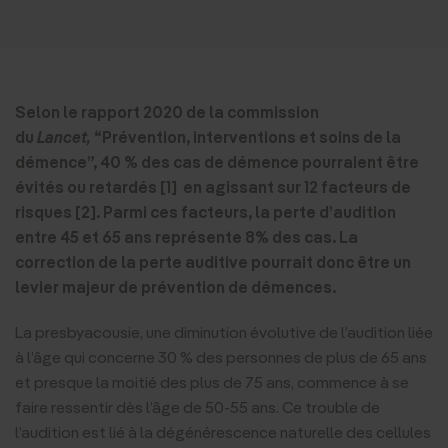
Selon le rapport 2020 de la commission
du
Lancet,
“Prévention, interventions et soins de la
démence”, 40 % des cas de démence pourraient être
évités ou retardés [1] en agissant sur 12 facteurs de
risques [2]. Parmi ces facteurs, la perte d’audition
entre 45 et 65 ans représente 8% des cas. La
correction de la perte auditive pourrait donc être un
levier majeur de prévention de démences.
La presbyacousie, une diminution évolutive de l’audition liée
à l’âge qui concerne 30 % des personnes de plus de 65 ans
et presque la moitié des plus de 75 ans, commence à se
faire ressentir dès l’âge de 50-55 ans. Ce trouble de
l’audition est lié à la dégénérescence naturelle des cellules