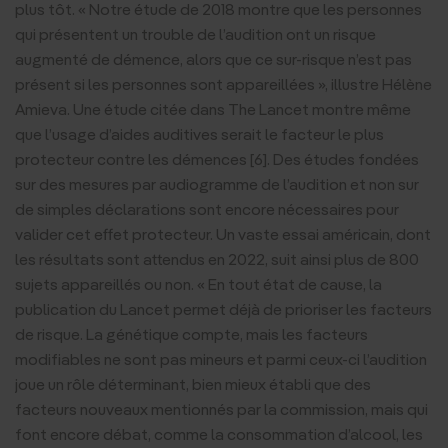
plus tôt. « Notre étude de 2018 montre que les personnes
qui présentent un trouble de l’audition ont un risque
augmenté de démence, alors que ce sur-risque n’est pas
présent si les personnes sont appareillées », illustre Hélène
Amieva. Une étude citée dans The Lancet montre même
que l’usage d’aides auditives serait le facteur le plus
protecteur contre les démences [6]. Des études fondées
sur des mesures par audiogramme de l’audition et non sur
de simples déclarations sont encore nécessaires pour
valider cet effet protecteur. Un vaste essai américain, dont
les résultats sont attendus en 2022, suit ainsi plus de 800
sujets appareillés ou non. « En tout état de cause, la
publication du Lancet permet déjà de prioriser les facteurs
de risque. La génétique compte, mais les facteurs
modifiables ne sont pas mineurs et parmi ceux-ci l’audition
joue un rôle déterminant, bien mieux établi que des
facteurs nouveaux mentionnés par la commission, mais qui
font encore débat, comme la consommation d’alcool, les