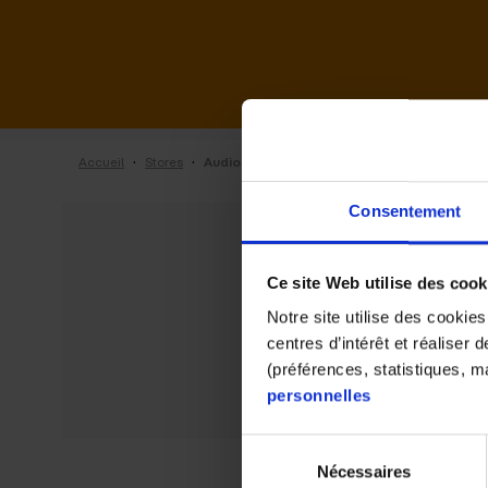
·
·
Accueil
Stores
Audio 2000 de Evry
Consentement
Ce site Web utilise des cook
Notre site utilise des cookie
centres d’intérêt et réaliser
(préférences, statistiques, 
personnelles
Sélection
Nécessaires
du