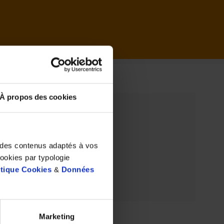
il
À propos des cookies
t des contenus adaptés à vos
cookies par typologie
itique Cookies
&
Données
Marketing