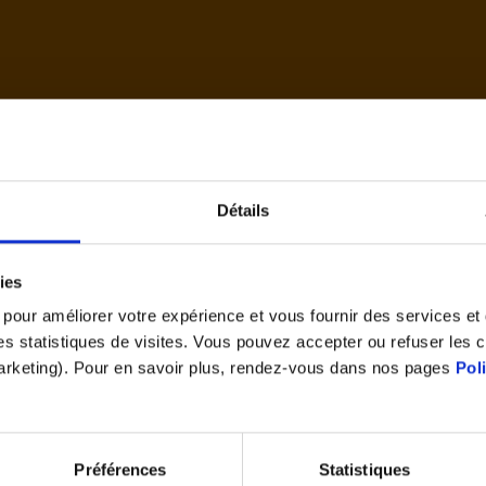
d'accue
Détails
Cet article vous a plu ?
ies
Partagez le
s pour améliorer votre expérience et vous fournir des services e
 des statistiques de visites. Vous pouvez accepter ou refuser les 
marketing). Pour en savoir plus, rendez-vous dans nos pages
Pol
Préférences
Statistiques