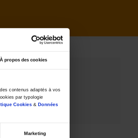
il
À propos des cookies
t des contenus adaptés à vos
cookies par typologie
itique Cookies
&
Données
Marketing