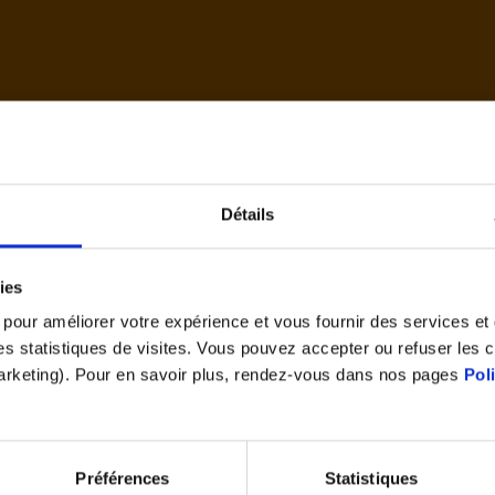
d'accue
Détails
Cet article vous a plu ?
ies
Partagez le
s pour améliorer votre expérience et vous fournir des services e
 des statistiques de visites. Vous pouvez accepter ou refuser les 
marketing). Pour en savoir plus, rendez-vous dans nos pages
Pol
Préférences
Statistiques