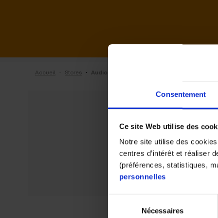
·
·
Accueil
Stores
Audio 2000 de Nancy
Consentement
Ce site Web utilise des cook
Notre site utilise des cookie
centres d’intérêt et réaliser
(préférences, statistiques, 
personnelles
Sélection
Nécessaires
du