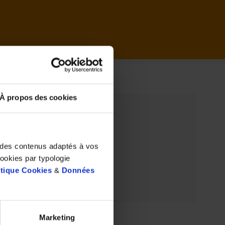
il
À propos des cookies
t des contenus adaptés à vos
cookies par typologie
itique Cookies
&
Données
Marketing