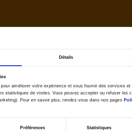
d'accue
Détails
Cet article vous a plu ?
ies
Partagez le
s pour améliorer votre expérience et vous fournir des services e
 des statistiques de visites. Vous pouvez accepter ou refuser les 
marketing). Pour en savoir plus, rendez-vous dans nos pages
Pol
Préférences
Statistiques