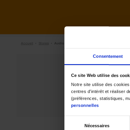
·
·
Accueil
Stores
Audio 2000 de Troyes
Consentement
Ce site Web utilise des cook
Notre site utilise des cookie
centres d’intérêt et réaliser
(préférences, statistiques, 
personnelles
Sélection
Nécessaires
du