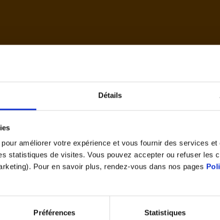
d'accue
Détails
Cet article vous a plu ?
ies
Partagez le
s pour améliorer votre expérience et vous fournir des services e
 des statistiques de visites. Vous pouvez accepter ou refuser les 
marketing). Pour en savoir plus, rendez-vous dans nos pages
Pol
Préférences
Statistiques