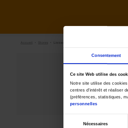
·
·
Accueil
Stores
Lissac de Cachan
Consentement
Ce site Web utilise des cook
Notre site utilise des cookie
centres d’intérêt et réaliser
(préférences, statistiques, 
personnelles
Sélection
Nécessaires
du