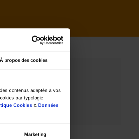
il
À propos des cookies
t des contenus adaptés à vos
cookies par typologie
itique Cookies
&
Données
Marketing