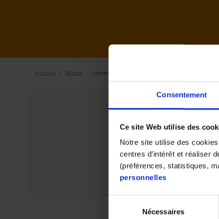
·
·
Accueil
Stores
Lissac de Civrieux-d’Azergues
Consentement
Ce site Web utilise des cook
Notre site utilise des cookie
centres d’intérêt et réaliser
(préférences, statistiques, 
personnelles
Sélection
Nécessaires
du