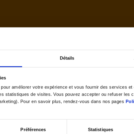
d'accue
Détails
Cet article vous a plu ?
ies
Partagez le
s pour améliorer votre expérience et vous fournir des services e
 des statistiques de visites. Vous pouvez accepter ou refuser les 
marketing). Pour en savoir plus, rendez-vous dans nos pages
Pol
Préférences
Statistiques