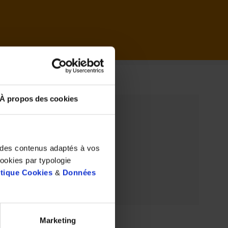
il
À propos des cookies
t des contenus adaptés à vos
cookies par typologie
itique Cookies
&
Données
Marketing