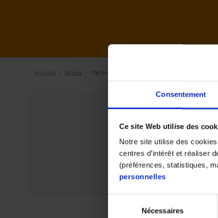
·
·
Accueil
Stores
Optic 2000 de Annecy
Consentement
Ce site Web utilise des cook
Notre site utilise des cookie
centres d’intérêt et réaliser
(préférences, statistiques, 
personnelles
Sélection
Nécessaires
du