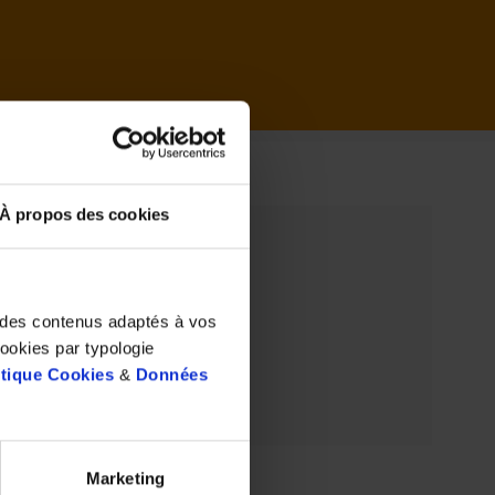
il
À propos des cookies
t des contenus adaptés à vos
cookies par typologie
itique Cookies
&
Données
Marketing