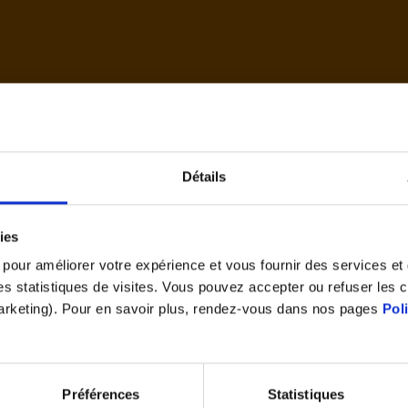
d'accue
Détails
Cet article vous a plu ?
ies
Partagez le
s pour améliorer votre expérience et vous fournir des services e
 des statistiques de visites. Vous pouvez accepter ou refuser les 
marketing). Pour en savoir plus, rendez-vous dans nos pages
Pol
Préférences
Statistiques