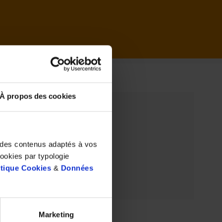
il
À propos des cookies
t des contenus adaptés à vos
cookies par typologie
itique Cookies
&
Données
Marketing