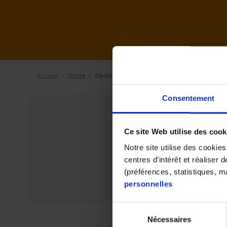
·
·
Accueil
Stores
Optic 2000 de Thones
Consentement
Ce site Web utilise des cook
Notre site utilise des cookie
centres d’intérêt et réaliser
(préférences, statistiques, 
personnelles
Sélection
Nécessaires
du