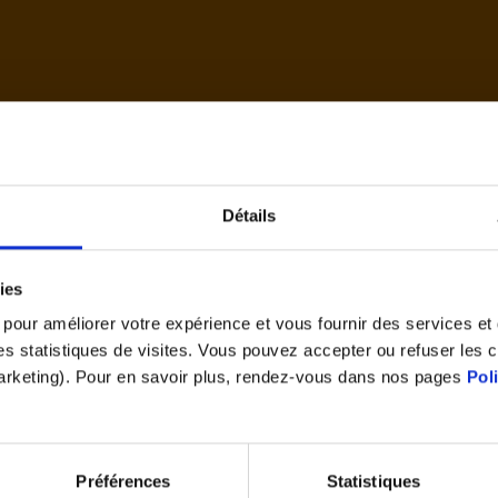
d'accue
Détails
Cet article vous a plu ?
ies
Partagez le
s pour améliorer votre expérience et vous fournir des services e
 des statistiques de visites. Vous pouvez accepter ou refuser les 
marketing). Pour en savoir plus, rendez-vous dans nos pages
Pol
Préférences
Statistiques