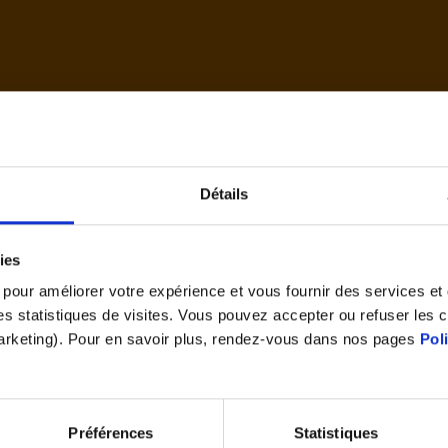
d'accue
Détails
Cet article vous a plu ?
ies
Partagez le
s pour améliorer votre expérience et vous fournir des services e
 des statistiques de visites. Vous pouvez accepter ou refuser les 
marketing). Pour en savoir plus, rendez-vous dans nos pages
Pol
Préférences
Statistiques