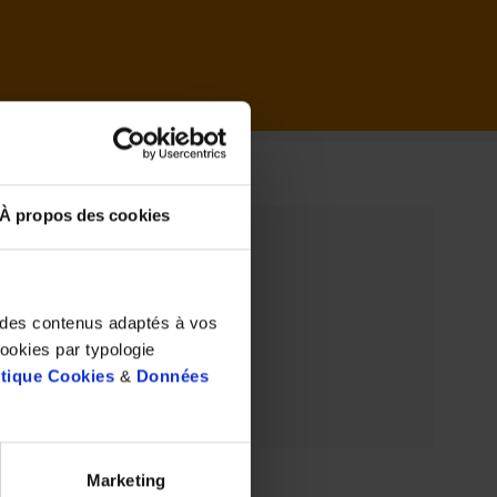
il
À propos des cookies
t des contenus adaptés à vos
cookies par typologie
itique Cookies
&
Données
Marketing