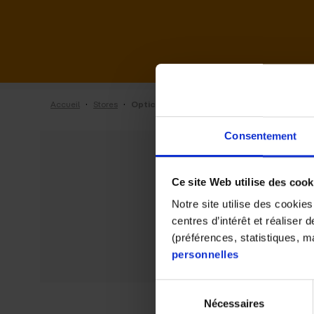
·
·
Accueil
Stores
Optic 2000 de Wissembourg
Consentement
Ce site Web utilise des cook
Notre site utilise des cookie
centres d’intérêt et réaliser
(préférences, statistiques, 
personnelles
Sélection
Nécessaires
du