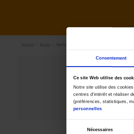
·
·
Accueil
Stores
Optic 2000 de Millau
Consentement
Ce site Web utilise des cook
Notre site utilise des cookie
centres d’intérêt et réaliser
(préférences, statistiques, 
personnelles
Sélection
Nécessaires
du