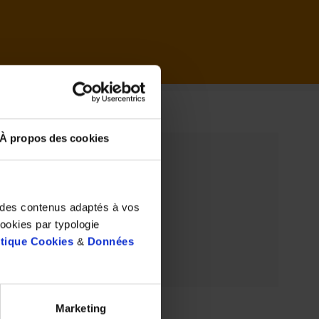
il
À propos des cookies
t des contenus adaptés à vos
cookies par typologie
itique Cookies
&
Données
Marketing