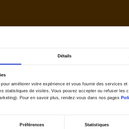
d'accue
Détails
Cet article vous a plu ?
ies
Partagez le
s pour améliorer votre expérience et vous fournir des services e
 des statistiques de visites. Vous pouvez accepter ou refuser les 
marketing). Pour en savoir plus, rendez-vous dans nos pages
Pol
Préférences
Statistiques